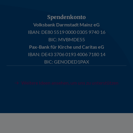
Spendenkonto
Volksbank Darmstadt Mainz eG
IBAN:
DE80 5519 0000 0305 9740 16
BIC: MVBMDE55
Pax-Bank für Kirche und Caritas eG
IBAN:
DE43 3706 0193 4006 7180 14
BIC: GENODED1PAX
Weitere Ideen ansehen, um uns zu unterstützen