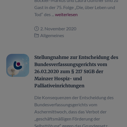
Böckler-Markus und Laura Günther sind zu
Gast in der 75. Folge „Die, über Leben und
Tod“ des ...
weiterlesen
2. November 2020
Allgemeines
Stellungnahme zur Entscheidung des
Bundesverfassungsgerichts vom
26.02.2020 zum § 217 StGB der
Mainzer Hospiz- und
Palliativeinrichtungen
Die Konsequenzen der Entscheidung des
Bundesverfassungsgerichts vom
Aschermittwoch, dass das Verbot der
„geschäftsmäßigen Förderung der
Selbsttötung“ gegen das Grundgesetz