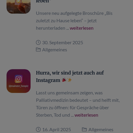
leben“
Unsere neu aufgelegte Broschüre „Bis
zuletzt zu Hause leben“ – jetzt
herunterladen ...
weiterlesen
30. September 2025
Allgemeines
Hurra, wir sind jetzt auch auf
Instagram
Lasst uns gemeinsam zeigen, was
Palliativmedizin bedeutet – und helft mit,
Türen zu öffnen: für Gespräche über
Sterben, Tod und ...
weiterlesen
16. April 2025
Allgemeines