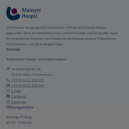
Die Mainzer Hospizgesellschaft wurde 1990 als ambulantes Hospiz
gegründet. Etwa 40 Mitarbeiterinnen und Mitarbeiter und ein großes Team
Ehrenamtlicher kümmern sich heute um die Belange unserer Patientinnen
und Patienten und deren Angehöriger.
Kontakt
Ambulanter Hospiz- und Palliativdienst
Im Niedergarten 18,
55124 Mainz-Gonsenheim
+49 (0) 6131 235 531
+49 (0) 6131 235 535
E-Mail
Facebook
Instagram
Öffnungszeiten
Montag–Freitag:
09:00–12:00 Uhr