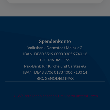
Spendenkonto
Volksbank Darmstadt Mainz eG
IBAN:
DE80 5519 0000 0305 9740 16
BIC: MVBMDE55
Pax-Bank für Kirche und Caritas eG
IBAN:
DE43 3706 0193 4006 7180 14
BIC: GENODED1PAX
Weitere Ideen ansehen, um uns zu unterstützen