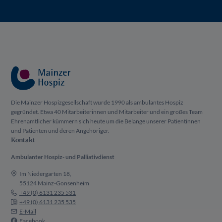
Die Mainzer Hospizgesellschaft wurde 1990 als ambulantes Hospiz
gegründet. Etwa 40 Mitarbeiterinnen und Mitarbeiter und ein großes Team
Ehrenamtlicher kümmern sich heute um die Belange unserer Patientinnen
und Patienten und deren Angehöriger.
Kontakt
Ambulanter Hospiz- und Palliativdienst
Im Niedergarten 18,
55124 Mainz-Gonsenheim
+49 (0) 6131 235 531
+49 (0) 6131 235 535
E-Mail
Facebook