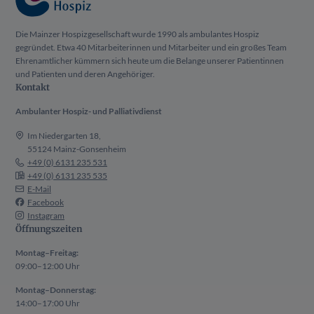
Die Mainzer Hospizgesellschaft wurde 1990 als ambulantes Hospiz
gegründet. Etwa 40 Mitarbeiterinnen und Mitarbeiter und ein großes Team
Ehrenamtlicher kümmern sich heute um die Belange unserer Patientinnen
und Patienten und deren Angehöriger.
Kontakt
Ambulanter Hospiz- und Palliativdienst
Im Niedergarten 18,
55124 Mainz-Gonsenheim
+49 (0) 6131 235 531
+49 (0) 6131 235 535
E-Mail
Facebook
Instagram
Öffnungszeiten
Montag–Freitag:
09:00–12:00 Uhr
Montag–Donnerstag:
14:00–17:00 Uhr