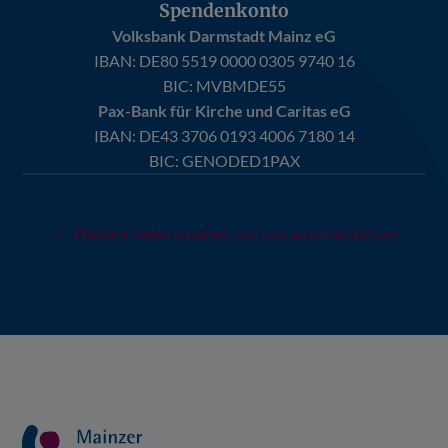
Spendenkonto
Volksbank Darmstadt Mainz eG
IBAN:
DE80 5519 0000 0305 9740 16
BIC: MVBMDE55
Pax-Bank für Kirche und Caritas eG
IBAN:
DE43 3706 0193 4006 7180 14
BIC: GENODED1PAX
Weitere Ideen ansehen, um uns zu unterstützen