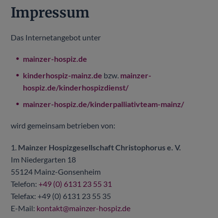
Impressum
Das Internetangebot unter
mainzer-hospiz.de
kinderhospiz-mainz.de
bzw.
mainzer-
hospiz.de/kinderhospizdienst/
mainzer-hospiz.de/kinderpalliativteam-mainz/
wird gemeinsam betrieben von:
1.
Mainzer Hospizgesellschaft Christophorus e. V.
Im Niedergarten 18
55124 Mainz-Gonsenheim
Telefon:
+49 (0) 6131 23 55 31
Telefax: +49 (0) 6131 23 55 35
E-Mail:
kontakt@mainzer-hospiz.de