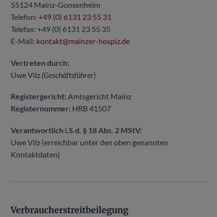
55124 Mainz-Gonsenheim
Telefon:
+49 (0) 6131 23 55 31
Telefax: +49 (0) 6131 23 55 35
E-Mail:
kontakt@mainzer-hospiz.de
Vertreten durch:
Uwe Vilz
(Geschäftsführer)
Registergericht:
Amtsgericht Mainz
Registernummer:
HRB 41507
Verantwortlich i.S.d. § 18 Abs. 2 MStV:
Uwe Vilz (erreichbar unter den oben genannten
Kontaktdaten)
Verbraucherstreitbeilegung