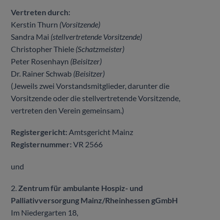
Vertreten durch:
Kerstin Thurn
(Vorsitzende)
Sandra Mai
(stellvertretende Vorsitzende)
Christopher Thiele
(Schatzmeister)
Peter Rosenhayn
(Beisitzer)
Dr. Rainer Schwab
(Beisitzer)
(Jeweils zwei Vorstandsmitglieder, darunter die
Vorsitzende oder die stellvertretende Vorsitzende,
vertreten den Verein gemeinsam.)
Registergericht:
Amtsgericht Mainz
Registernummer:
VR 2566
und
2.
Zentrum für ambulante Hospiz- und
Palliativversorgung Mainz/Rheinhessen gGmbH
Im Niedergarten 18,