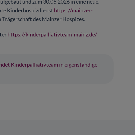
aufgebaut und zum 30.06.2026 in eine neue,
ante Kinderhospizdienst
https://mainzer-
in Trägerschaft des Mainzer Hospizes.
nter
https://kinderpalliativteam-mainz.de/
det Kinderpalliativteam in eigenständige