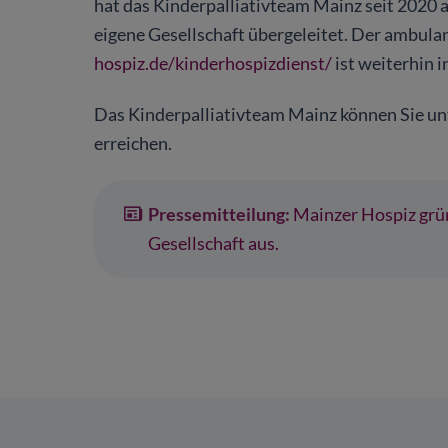
hat das Kinderpalliativteam Mainz seit 2020 
eigene Gesellschaft übergeleitet. Der ambul
hospiz.de/kinderhospizdienst/
ist weiterhin 
Das Kinderpalliativteam Mainz können Sie u
erreichen.
Pressemitteilung:
Mainzer Hospiz grün
Gesellschaft aus.