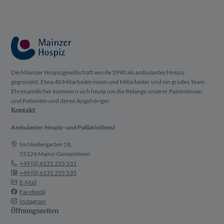
Die Mainzer Hospizgesellschaft wurde 1990 als ambulantes Hospiz
gegründet. Etwa 40 Mitarbeiterinnen und Mitarbeiter und ein großes Team
Ehrenamtlicher kümmern sich heute um die Belange unserer Patientinnen
und Patienten und deren Angehöriger.
Kontakt
Ambulanter Hospiz- und Palliativdienst
Im Niedergarten 18,
55124 Mainz-Gonsenheim
+49 (0) 6131 235 531
+49 (0) 6131 235 535
E-Mail
Facebook
Instagram
Öffnungszeiten