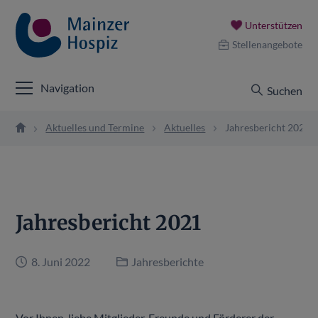
Unterstützen
Stellenangebote
Navigation
Suchen
Aktuelles und Termine
Aktuelles
Jahresbericht 2021
Jahresbericht 2021
8. Juni 2022
Jahresberichte
Vor Ihnen, liebe Mitglieder, Freunde und Förderer der