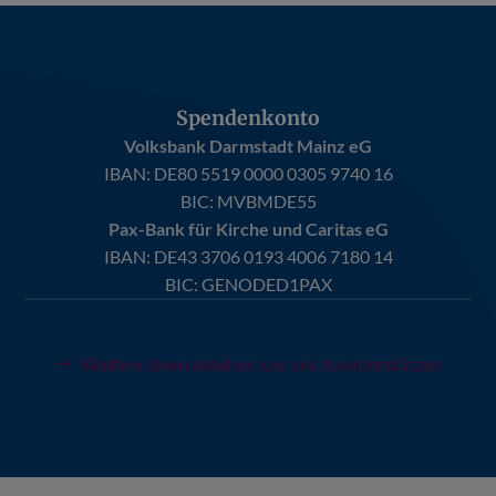
Spendenkonto
Volksbank Darmstadt Mainz eG
IBAN:
DE80 5519 0000 0305 9740 16
BIC: MVBMDE55
Pax-Bank für Kirche und Caritas eG
IBAN:
DE43 3706 0193 4006 7180 14
BIC: GENODED1PAX
Weitere Ideen ansehen, um uns zu unterstützen