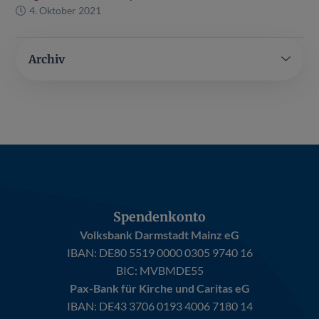
4. Oktober 2021
Archiv
Spendenkonto
Volksbank Darmstadt Mainz eG
IBAN:
DE80 5519 0000 0305 9740 16
BIC: MVBMDE55
Pax-Bank für Kirche und Caritas eG
IBAN:
DE43 3706 0193 4006 7180 14