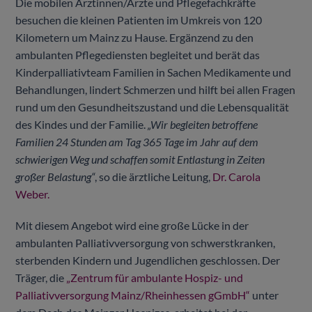
Die mobilen Ärztinnen/Ärzte und Pflegefachkräfte
besuchen die kleinen Patienten im Umkreis von 120
Kilometern um Mainz zu Hause. Ergänzend zu den
ambulanten Pflegediensten begleitet und berät das
Kinderpalliativteam Familien in Sachen Medikamente und
Behandlungen, lindert Schmerzen und hilft bei allen Fragen
rund um den Gesundheitszustand und die Lebensqualität
des Kindes und der Familie.
„Wir begleiten betroffene
Familien 24 Stunden am Tag 365 Tage im Jahr auf dem
schwierigen Weg und schaffen somit Entlastung in Zeiten
großer Belastung“
, so die ärztliche Leitung,
Dr. Carola
Weber.
Mit diesem Angebot wird eine große Lücke in der
ambulanten Palliativversorgung von schwerstkranken,
sterbenden Kindern und Jugendlichen geschlossen. Der
Träger, die
„Zentrum für ambulante Hospiz- und
Palliativversorgung Mainz/Rheinhessen gGmbH“
unter