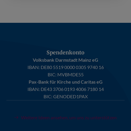
Spendenkonto
Volksbank Darmstadt Mainz eG
IBAN:
DE80 5519 0000 0305 9740 16
BIC: MVBMDE55
Pax-Bank für Kirche und Caritas eG
IBAN:
DE43 3706 0193 4006 7180 14
BIC: GENODED1PAX
Weitere Ideen ansehen, um uns zu unterstützen