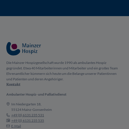
Die Mainzer Hospizgesellschaft wurde 1990 als ambulantes Hospiz
gegründet. Etwa 40 Mitarbeiterinnen und Mitarbeiter und ein großes Team
Ehrenamtlicher kümmern sich heute um die Belange unserer Patientinnen
und Patienten und deren Angehöriger.
Kontakt
Ambulanter Hospiz- und Palliativdienst
Im Niedergarten 18,
55124 Mainz-Gonsenheim
+49 (0) 6131 235 531
+49 (0) 6131 235 535
E-Mail