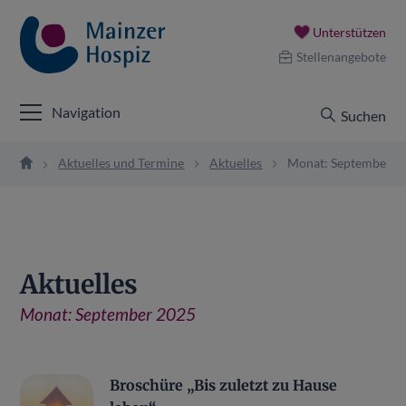
Unterstützen
Stellenangebote
Navigation
Suchen
Aktuelles und Termine
Aktuelles
Monat: September 2
Aktuelles
Monat:
September 2025
Broschüre „Bis zuletzt zu Hause