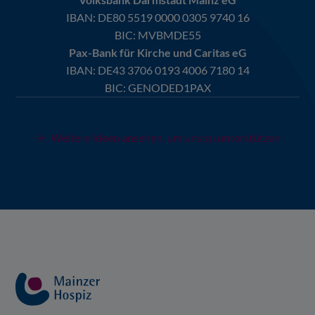
IBAN:
DE80 5519 0000 0305 9740 16
BIC: MVBMDE55
Pax-Bank für Kirche und Caritas eG
IBAN:
DE43 3706 0193 4006 7180 14
BIC: GENODED1PAX
Weitere Ideen ansehen, um uns zu unterstützen