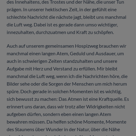
des Innehaltens, des Trostes und der Nähe, die unser Tun
prägen. In unserer hektischen Zeit, in der gefühlt eine
schlechte Nachricht die nächste jagt, bleibt uns manchmal
die Luft weg. Dabei ist es gerade dann umso wichtiger,
innezuhalten, durchzuatmen und Kraft zu schöpfen.
Auch auf unserem gemeinsamen Hospizweg brauchen wir
manchmal einen langen Atem, Geduld und Ausdauer, um
auch in schwierigen Zeiten standzuhalten und unsere
Aufgabe mit Herz und Verstand zu erfüllen. Mir bleibt
manchmal die Luft weg, wenn ich die Nachrichten höre, die
Bilder sehe oder die Sorgen der Menschen um mich herum
spüre. Doch gerade in solchen Momenten ist es wichtig,
sich bewusst zu machen: Das Atmen ist eine Kraftquelle. Es
erinnert uns daran, dass wir trotz aller Widrigkeiten nicht
aufgeben dürfen, sondern eben einen langen Atem
bewahren müssen. Da helfen schöne Momente, Momente
des Staunens über Wunder in der Natur, über die Nähe