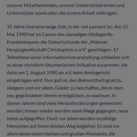
unserer Mitarbeitenden, unserer Unterstützerinnen und
Unterstützer sowie aller, die unsere Arbeit mittragen.
35 Jahre sind eine lange Zeit, in der viel passiert ist: Am 15.
Mai 1990 hat im Casino des damaligen Hildegardis-
Krankenhauses die Geburtsstunde der „Mainzer
Hospizgesellschaft Christophorus e.V.“ geschlagen. 17
Teilnehmer einer Informationsveranstaltung schließen sich
zu einer christlich-ökumenischen Initiative zusammen, die
dann am 1. August 1990 als e.V. beim Amtsgericht
eingetragen wird. Nun galt es, den Bekanntheitsgrad zu
steigern und vor allem, Gelder zu beschaffen, die es dem
neu gegründeten Verein ermöglichen, zu wachsen. In
diesen Jahren sind viele Herausforderungen gemeistert
worden, immer wieder wurden neue Wege gegangen, neue
Ideen aufgegriffen. Doch vor allem wurden unzählige
Menschen auf ihrem letzten Weg begleitet. Es sind vor
allem diese vielen kleinen und großen Momente, die