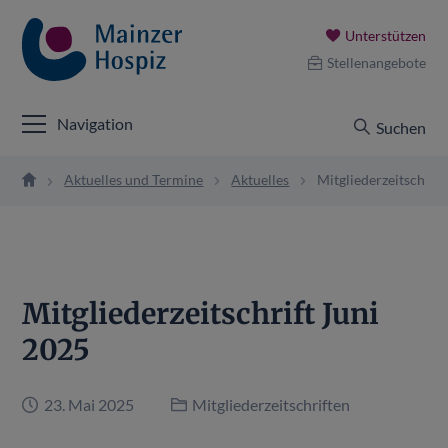
Unterstützen
Stellenangebote
Navigation
Suchen
Aktuelles und Termine
Aktuelles
Mitgliederzeitschrift
Mitgliederzeitschrift Juni
2025
23. Mai 2025
Mitgliederzeitschriften