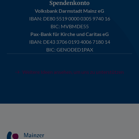
Spendenkonto
Volksbank Darmstadt Mainz eG
IBAN:
DE80 5519 0000 0305 9740 16
BIC: MVBMDE55
Pax-Bank für Kirche und Caritas eG
IBAN:
DE43 3706 0193 4006 7180 14
BIC: GENODED1PAX
Weitere Ideen ansehen, um uns zu unterstützen