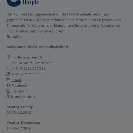
Die Mainzer Hospizgesellschaft wurde 1990 als ambulantes Hospiz
gegründet. Etwa 40 Mitarbeiterinnen und Mitarbeiter und ein großes Team
Ehrenamtlicher kümmern sich heute um die Belange unserer Patientinnen
und Patienten und deren Angehöriger.
Kontakt
Ambulanter Hospiz- und Palliativdienst
Im Niedergarten 18,
55124 Mainz-Gonsenheim
+49 (0) 6131 235 531
+49 (0) 6131 235 535
E-Mail
Facebook
Instagram
Öffnungszeiten
Montag–Freitag:
09:00–12:00 Uhr
Montag–Donnerstag:
14:00–17:00 Uhr