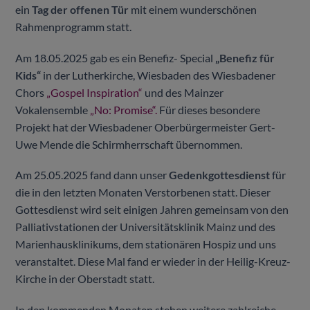
ein
Tag der offenen Tür
mit einem wunderschönen
Rahmenprogramm statt.
Am 18.05.2025 gab es ein Benefiz- Special
„Benefiz für
Kids“
in der Lutherkirche, Wiesbaden des Wiesbadener
Chors
„Gospel Inspiration“
und des Mainzer
Vokalensemble
„No: Promise“.
Für dieses besondere
Projekt hat der Wiesbadener Oberbürgermeister Gert-
Uwe Mende die Schirmherrschaft übernommen.
Am 25.05.2025 fand dann unser
Gedenkgottesdienst
für
die in den letzten Monaten Verstorbenen statt. Dieser
Gottesdienst wird seit einigen Jahren gemeinsam von den
Palliativstationen der Universitätsklinik Mainz und des
Marienhausklinikums, dem stationären Hospiz und uns
veranstaltet. Diese Mal fand er wieder in der Heilig-Kreuz-
Kirche in der Oberstadt statt.
In den kommenden Monaten stehen weitere zahlreiche