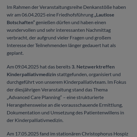
Im Rahmen der Veranstaltungsreihe Denkanstöße haben
wir am 06.04.2025 eine Friedhofsführung
„Lautlose
Botschaften“
genießen dürfen und haben einen
wundervollen und sehr interessanten Nachmittag
verbracht, der aufgrund vieler Fragen und großem
Interesse der Teilnehmenden länger gedauert hat als
geplant.
Am 09.04.2025 hat das bereits
3. Netzwerktreffen
Kinderpalliativmedizin
stattgefunden, organisiert und
durchgeführt von unserem Kinderpalliativteam. Im Fokus
der diesjährigen Veranstaltung stand das Thema
„Advanced Care Planning“ – eine strukturierte
Herangehensweise an die vorausschauende Ermittlung,
Dokumentation und Umsetzung des Patientenwillens in
der Kinderpalliativmedizin.
Am 17.05.2025 fand im stationären Christophorus Hospiz