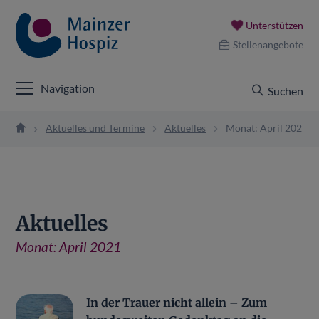
Unterstützen
Stellenangebote
Navigation
Suchen
Aktuelles und Termine
Aktuelles
Monat: April 2021
Aktuelles
Monat:
April 2021
In der Trauer nicht allein – Zum