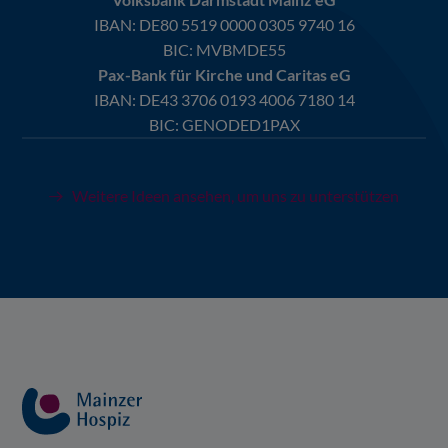
IBAN:
DE80 5519 0000 0305 9740 16
BIC: MVBMDE55
Pax-Bank für Kirche und Caritas eG
IBAN:
DE43 3706 0193 4006 7180 14
BIC: GENODED1PAX
Weitere Ideen ansehen, um uns zu unterstützen