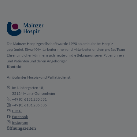
Die Mainzer Hospizgesellschaft wurde 1990 als ambulantes Hospiz
gegründet. Etwa 40 Mitarbeiterinnen und Mitarbeiter und ein großes Team
Ehrenamtlicher kümmern sich heute um die Belange unserer Patientinnen
und Patienten und deren Angehöriger.
Kontakt
Ambulanter Hospiz- und Palliativdienst
Im Niedergarten 18,
55124 Mainz-Gonsenheim
+49 (0) 6131 235 531
+49 (0) 6131 235 535
E-Mail
Facebook
Instagram
Öffnungszeiten