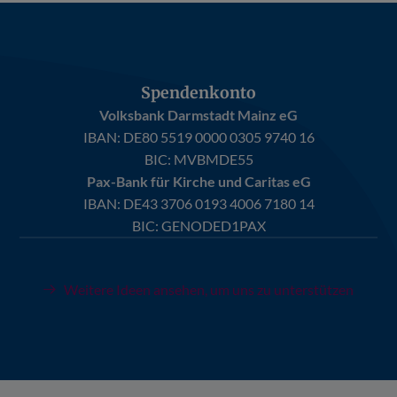
Spendenkonto
Volksbank Darmstadt Mainz eG
IBAN:
DE80 5519 0000 0305 9740 16
BIC: MVBMDE55
Pax-Bank für Kirche und Caritas eG
IBAN:
DE43 3706 0193 4006 7180 14
BIC: GENODED1PAX
Weitere Ideen ansehen, um uns zu unterstützen