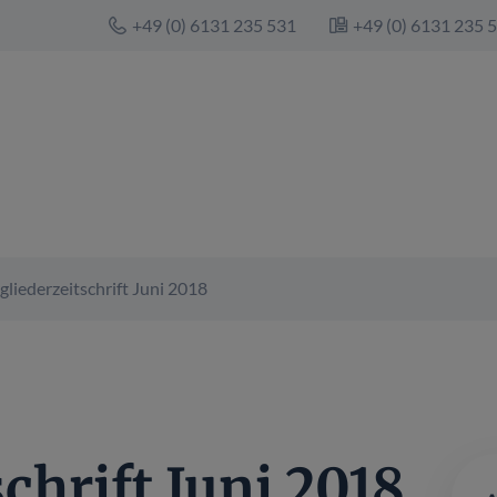
+49 (0) 6131 235 531
+49 (0) 6131 235 
gliederzeitschrift Juni 2018
chrift Juni 2018