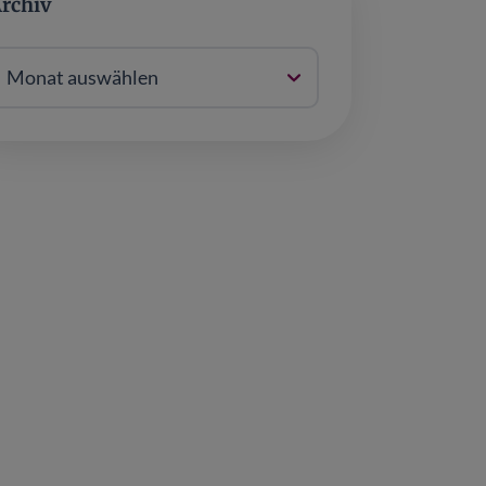
rchiv