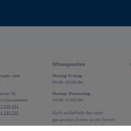
Öffnungszeiten
ospiz- und
Montag–Freitag:
t
09:00–12:00 Uhr
arten 18,
Montag–Donnerstag:
nz-Gonsenheim
14:00–17:00 Uhr
31 235 531
Auch außerhalb der oben
31 235 535
genannten Zeiten ist ein Termin
nach vorheriger Absprache