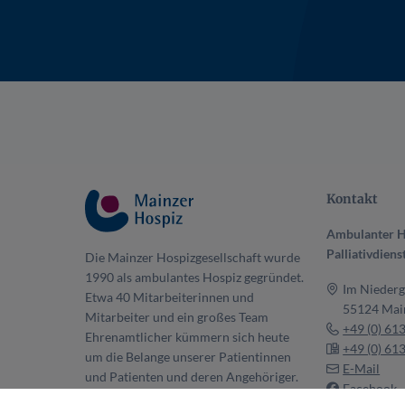
Kontakt
Ambulanter H
Palliativdiens
Die Mainzer Hospizgesellschaft wurde
1990 als ambulantes Hospiz gegründet.
Im Niederg
Etwa 40 Mitarbeiterinnen und
55124 Mai
Mitarbeiter und ein großes Team
+49 (0) 61
Ehrenamtlicher kümmern sich heute
+49 (0) 61
um die Belange unserer Patientinnen
E-Mail
und Patienten und deren Angehöriger.
Facebook