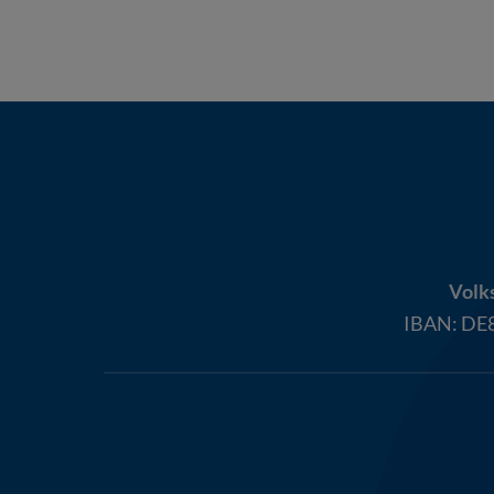
Volk
IBAN:
DE8