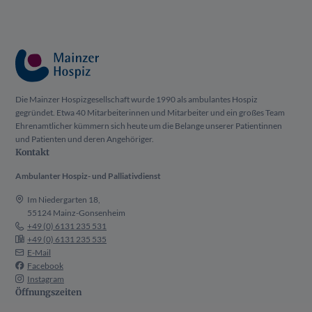
Die Mainzer Hospizgesellschaft wurde 1990 als ambulantes Hospiz
gegründet. Etwa 40 Mitarbeiterinnen und Mitarbeiter und ein großes Team
Ehrenamtlicher kümmern sich heute um die Belange unserer Patientinnen
und Patienten und deren Angehöriger.
Kontakt
Ambulanter Hospiz- und Palliativdienst
Im Niedergarten 18,
55124 Mainz-Gonsenheim
+49 (0) 6131 235 531
+49 (0) 6131 235 535
E-Mail
Facebook
Instagram
Öffnungszeiten