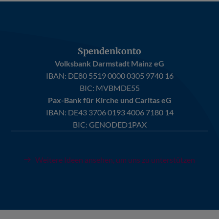
Spendenkonto
Volksbank Darmstadt Mainz eG
IBAN:
DE80 5519 0000 0305 9740 16
BIC: MVBMDE55
Pax-Bank für Kirche und Caritas eG
IBAN:
DE43 3706 0193 4006 7180 14
BIC: GENODED1PAX
Weitere Ideen ansehen, um uns zu unterstützen