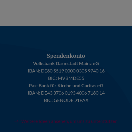
Spendenkonto
Volksbank Darmstadt Mainz eG
IBAN:
DE80 5519 0000 0305 9740 16
BIC: MVBMDE55
Pax-Bank für Kirche und Caritas eG
IBAN:
DE43 3706 0193 4006 7180 14
BIC: GENODED1PAX
Weitere Ideen ansehen, um uns zu unterstützen