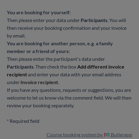
You are booking for yourself:
Then please enter your data under
Participants
. You will
then receive your booking confirmation and your invoice
by email.
You are booking for another person, e.g. a family
member or a friend of yours:
Then please enter the participant's data under
Participants
. Then check the box
Add different invoice
recipient
and enter your data with your email address
under
Invoice recipient
.
If you have any questions, requests or suggestions, you are
welcome to let us know via the comment field. We will then
review your booking separately.
* Required field
Course booking system by
Butlerapp