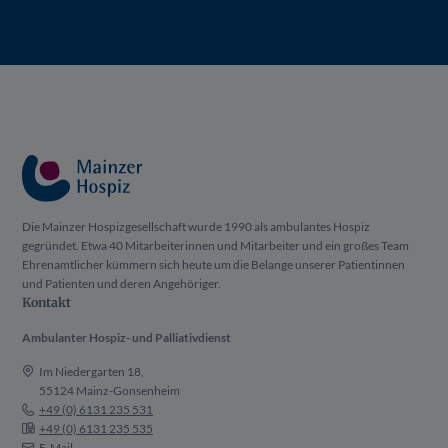
Die Mainzer Hospizgesellschaft wurde 1990 als ambulantes Hospiz
gegründet. Etwa 40 Mitarbeiterinnen und Mitarbeiter und ein großes Team
Ehrenamtlicher kümmern sich heute um die Belange unserer Patientinnen
und Patienten und deren Angehöriger.
Kontakt
Ambulanter Hospiz- und Palliativdienst
Im Niedergarten 18,
55124 Mainz-Gonsenheim
+49 (0) 6131 235 531
+49 (0) 6131 235 535
E-Mail