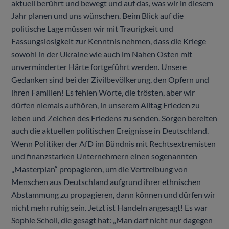
aktuell berührt und bewegt und auf das, was wir in diesem
Jahr planen und uns wünschen. Beim Blick auf die
politische Lage müssen wir mit Traurigkeit und
Fassungslosigkeit zur Kenntnis nehmen, dass die Kriege
sowohl in der Ukraine wie auch im Nahen Osten mit
unverminderter Härte fortgeführt werden. Unsere
Gedanken sind bei der Zivilbevölkerung, den Opfern und
ihren Familien! Es fehlen Worte, die trösten, aber wir
dürfen niemals aufhören, in unserem Alltag Frieden zu
leben und Zeichen des Friedens zu senden. Sorgen bereiten
auch die aktuellen politischen Ereignisse in Deutschland.
Wenn Politiker der AfD im Bündnis mit Rechtsextremisten
und finanzstarken Unternehmern einen sogenannten
„Masterplan“ propagieren, um die Vertreibung von
Menschen aus Deutschland aufgrund ihrer ethnischen
Abstammung zu propagieren, dann können und dürfen wir
nicht mehr ruhig sein. Jetzt ist Handeln angesagt! Es war
Sophie Scholl, die gesagt hat: „Man darf nicht nur dagegen