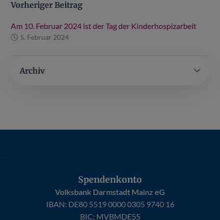
Vorheriger Beitrag
Am 10. Februar 2024 ist der Tag der Kinderhospizarbeit
5. Februar 2024
Archiv
Spendenkonto
Volksbank Darmstadt Mainz eG
IBAN:
DE80 5519 0000 0305 9740 16
BIC: MVBMDE55