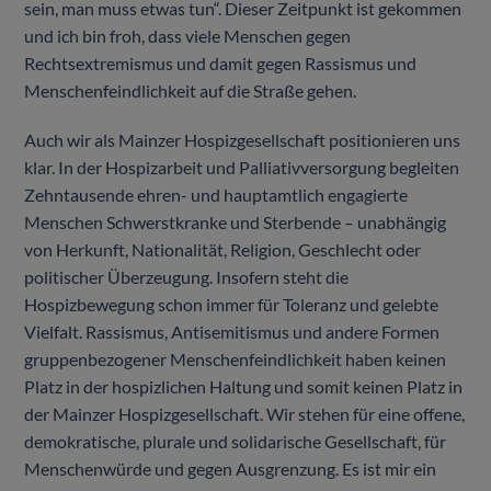
sein, man muss etwas tun“. Dieser Zeitpunkt ist gekommen
und ich bin froh, dass viele Menschen gegen
Rechtsextremismus und damit gegen Rassismus und
Menschenfeindlichkeit auf die Straße gehen.
Auch wir als Mainzer Hospizgesellschaft positionieren uns
klar. In der Hospizarbeit und Palliativversorgung begleiten
Zehntausende ehren- und hauptamtlich engagierte
Menschen Schwerstkranke und Sterbende – unabhängig
von Herkunft, Nationalität, Religion, Geschlecht oder
politischer Überzeugung. Insofern steht die
Hospizbewegung schon immer für Toleranz und gelebte
Vielfalt. Rassismus, Antisemitismus und andere Formen
gruppenbezogener Menschenfeindlichkeit haben keinen
Platz in der hospizlichen Haltung und somit keinen Platz in
der Mainzer Hospizgesellschaft. Wir stehen für eine offene,
demokratische, plurale und solidarische Gesellschaft, für
Menschenwürde und gegen Ausgrenzung. Es ist mir ein