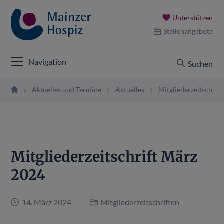
Unterstützen
Stellenangebote
Navigation
Suchen
Aktuelles und Termine
Aktuelles
Mitgliederzeitschrif
Mitgliederzeitschrift März
2024
14. März 2024
Mitgliederzeitschriften