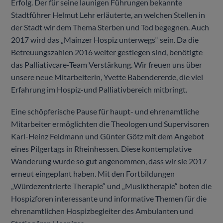
Erfolg. Der für seine launigen Führungen bekannte
Stadtführer Helmut Lehr erläuterte, an welchen Stellen in
der Stadt wir dem Thema Sterben und Tod begegnen. Auch
2017 wird das „Mainzer Hospiz unterwegs“ sein. Da die
Betreuungszahlen 2016 weiter gestiegen sind, benötigte
das Palliativcare-Team Verstärkung. Wir freuen uns über
unsere neue Mitarbeiterin, Yvette Babendererde, die viel
Erfahrung im Hospiz-und Palliativbereich mitbringt.
Eine schöpferische Pause für haupt- und ehrenamtliche
Mitarbeiter ermöglichten die Theologen und Supervisoren
Karl-Heinz Feldmann und Günter Götz mit dem Angebot
eines Pilgertags in Rheinhessen. Diese kontemplative
Wanderung wurde so gut angenommen, dass wir sie 2017
erneut eingeplant haben. Mit den Fortbildungen
„Würdezentrierte Therapie“ und „Musiktherapie“ boten die
Hospizforen interessante und informative Themen für die
ehrenamtlichen Hospizbegleiter des Ambulanten und