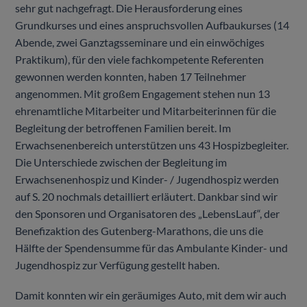
sehr gut nachgefragt. Die Herausforderung eines
Grundkurses und eines anspruchsvollen Aufbaukurses (14
Abende, zwei Ganztagsseminare und ein einwöchiges
Praktikum), für den viele fachkompetente Referenten
gewonnen werden konnten, haben 17 Teilnehmer
angenommen. Mit großem Engagement stehen nun 13
ehrenamtliche Mitarbeiter und Mitarbeiterinnen für die
Begleitung der betroffenen Familien bereit. Im
Erwachsenenbereich unterstützen uns 43 Hospizbegleiter.
Die Unterschiede zwischen der Begleitung im
Erwachsenenhospiz und Kinder- / Jugendhospiz werden
auf S. 20 nochmals detailliert erläutert. Dankbar sind wir
den Sponsoren und Organisatoren des „LebensLauf“, der
Benefizaktion des Gutenberg-Marathons, die uns die
Hälfte der Spendensumme für das Ambulante Kinder- und
Jugendhospiz zur Verfügung gestellt haben.
Damit konnten wir ein geräumiges Auto, mit dem wir auch