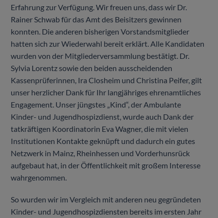
Erfahrung zur Verfügung. Wir freuen uns, dass wir Dr.
Rainer Schwab für das Amt des Beisitzers gewinnen
konnten. Die anderen bisherigen Vorstandsmitglieder
hatten sich zur Wiederwahl bereit erklärt. Alle Kandidaten
wurden von der Mitgliederversammlung bestätigt. Dr.
Sylvia Lorentz sowie den beiden ausscheidenden
Kassenprüferinnen, Ira Closheim und Christina Peifer, gilt
unser herzlicher Dank für Ihr langjähriges ehrenamtliches
Engagement. Unser jüngstes „Kind“, der Ambulante
Kinder- und Jugendhospizdienst, wurde auch Dank der
tatkräftigen Koordinatorin Eva Wagner, die mit vielen
Institutionen Kontakte geknüpft und dadurch ein gutes
Netzwerk in Mainz, Rheinhessen und Vorderhunsrück
aufgebaut hat, in der Öffentlichkeit mit großem Interesse
wahrgenommen.
So wurden wir im Vergleich mit anderen neu gegründeten
Kinder- und Jugendhospizdiensten bereits im ersten Jahr