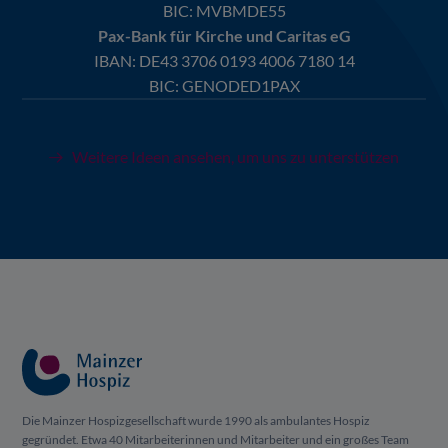
BIC: MVBMDE55
Pax-Bank für Kirche und Caritas eG
IBAN:
DE43 3706 0193 4006 7180 14
BIC: GENODED1PAX
Weitere Ideen ansehen, um uns zu unterstützen
Die Mainzer Hospizgesellschaft wurde 1990 als ambulantes Hospiz
gegründet. Etwa 40 Mitarbeiterinnen und Mitarbeiter und ein großes Team