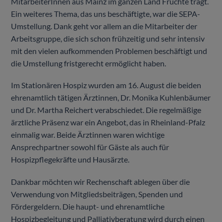
MitarbeiterInnen aus Mainz im ganzen Land Früchte trägt.
Ein weiteres Thema, das uns beschäftigte, war die SEPA-
Umstellung. Dank geht vor allem an die Mitarbeiter der
Arbeitsgruppe, die sich schon frühzeitig und sehr intensiv
mit den vielen aufkommenden Problemen beschäftigt und
die Umstellung fristgerecht ermöglicht haben.
Im Stationären Hospiz wurden am 16. August die beiden
ehrenamtlich tätigen Ärztinnen, Dr. Monika Kuhlenbäumer
und Dr. Martha Reichert verabschiedet. Die regelmäßige
ärztliche Präsenz war ein Angebot, das in Rheinland-Pfalz
einmalig war. Beide Ärztinnen waren wichtige
Ansprechpartner sowohl für Gäste als auch für
Hospizpflegekräfte und Hausärzte.
Dankbar möchten wir Rechenschaft ablegen über die
Verwendung von Mitgliedsbeiträgen, Spenden und
Fördergeldern. Die haupt- und ehrenamtliche
Hospizbegleitung und Palliativberatung wird durch einen