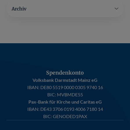
Archiv
Spendenkonto
Volksbank Darmstadt Mainz eG
IBAN:
DE80 5519 0000 0305 9740 16
BIC: MVBMDE55
Pax-Bank für Kirche und Caritas eG
IBAN:
DE43 3706 0193 4006 7180 14
BIC: GENODED1PAX