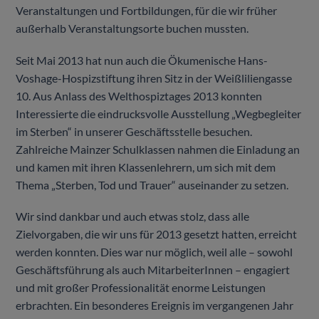
Veranstaltungen und Fortbildungen, für die wir früher
außerhalb Veranstaltungsorte buchen mussten.
Seit Mai 2013 hat nun auch die Ökumenische Hans-
Voshage-Hospizstiftung ihren Sitz in der Weißliliengasse
10. Aus Anlass des Welthospiztages 2013 konnten
Interessierte die eindrucksvolle Ausstellung „Wegbegleiter
im Sterben“ in unserer Geschäftsstelle besuchen.
Zahlreiche Mainzer Schulklassen nahmen die Einladung an
und kamen mit ihren Klassenlehrern, um sich mit dem
Thema „Sterben, Tod und Trauer“ auseinander zu setzen.
Wir sind dankbar und auch etwas stolz, dass alle
Zielvorgaben, die wir uns für 2013 gesetzt hatten, erreicht
werden konnten. Dies war nur möglich, weil alle – sowohl
Geschäftsführung als auch MitarbeiterInnen – engagiert
und mit großer Professionalität enorme Leistungen
erbrachten. Ein besonderes Ereignis im vergangenen Jahr