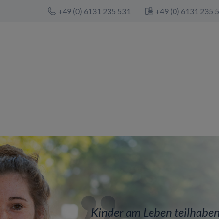
+49 (0) 6131 235 531
+49 (0) 6131 235 
Kinder am Leben teilhaben