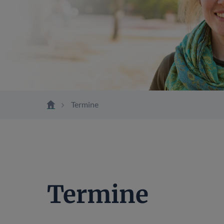
Termine
Termine