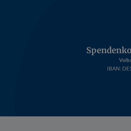
Spendenko
Volk
IBAN:
DE1