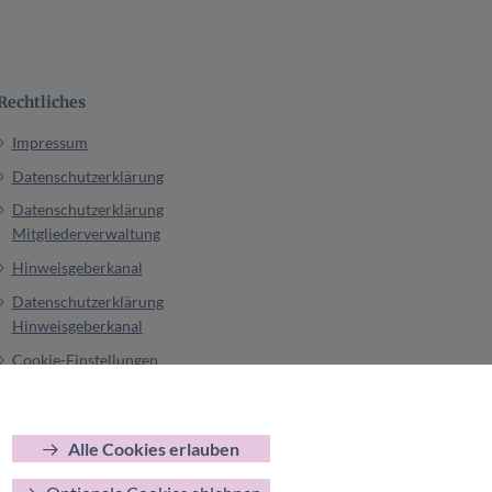
Rechtliches
Impressum
Datenschutzerklärung
Datenschutzerklärung
Mitgliederverwaltung
Hinweisgeberkanal
Datenschutzerklärung
Hinweisgeberkanal
Cookie-Einstellungen
Alle Cookies erlauben