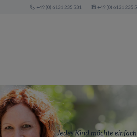
+49 (0) 6131 235 531
+49 (0) 6131 235 
Jedes Kind möchte einfach 