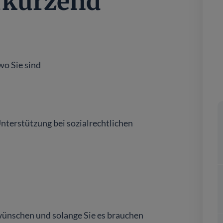
rkürzend
wo Sie sind
g
nterstützung bei sozialrechtlichen
s wünschen und solange Sie es brauchen