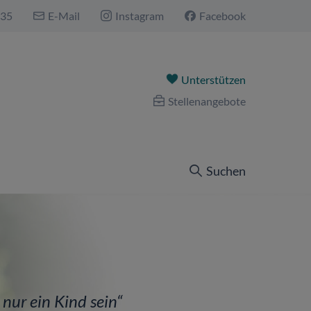
535
E-Mail
Instagram
Facebook
Unterstützen
Stellenangebote
Suchen
nur ein Kind sein