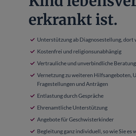
Kind lebensve
erkrankt ist.
Unterstützung ab Diagnosestellung, dort 
Kostenfrei und religionsunabhängig
Vertrauliche und unverbindliche Beratun
Vernetzung zu weiteren Hilfsangeboten, U
Fragestellungen und Anträgen
Entlastung durch Gespräche
Ehrenamtliche Unterstützung
Angebote für Geschwisterkinder
Begleitung ganz individuell, so wie Sie e