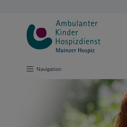
Navigation