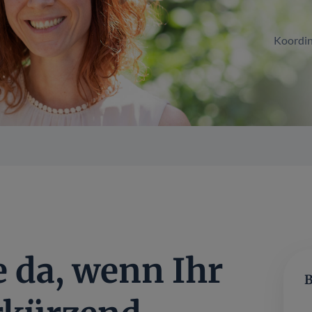
Koordin
e da, wenn Ihr
B