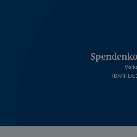
Spendenko
Volk
IBAN:
DE1