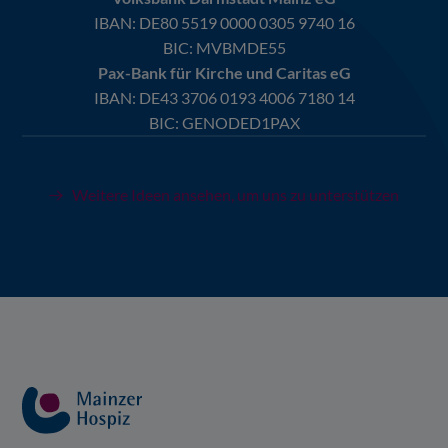
IBAN:
DE80 5519 0000 0305 9740 16
BIC: MVBMDE55
Pax-Bank für Kirche und Caritas eG
IBAN:
DE43 3706 0193 4006 7180 14
BIC: GENODED1PAX
Weitere Ideen ansehen, um uns zu unterstützen